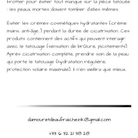
frotter pour éviter tout manque sur la pièce tatouée
: les peaux mortes doivent tomber d’elles mêmes.
Éviter les crèmes cosmétiques hydratantes (crème
mains, anti-âge…) pendant la durée de cicatrisation. Ces
produits contiennent des actifs qui peuvent interagir
avec le tatouage (sensation de brûlure, picotements).
Après cicatrisation complète, prendre soin de la peau
qui porte le tatouage (hydratation régulière,
protection solaire maximale), il n’en vieillira que mieux.
damouretdeaufraiche.ink@gmail.com
+33 6 32 21 38 28