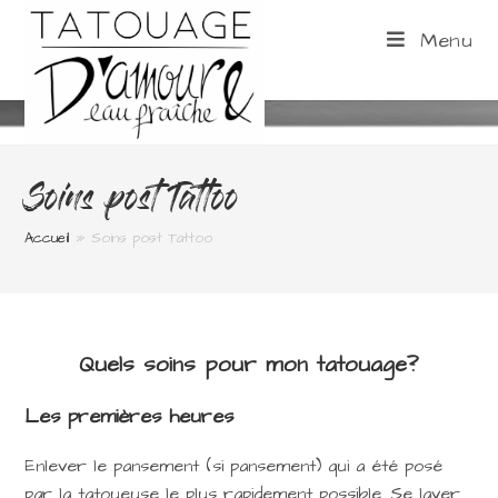
Skip
to
Menu
content
Soins post Tattoo
Accueil
»
Soins post Tattoo
Quels soins pour mon tatouage?
Les premières heures
Enlever le pansement (si pansement) qui a été posé
par la tatoueuse le plus rapidement possible. Se laver