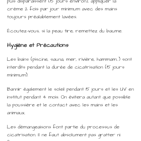
puis disparaissent (15 jours environ), appliquer la
crème 2 fois par jour minimum avec des mains
toujours préalablement lavées.
Écoutez-vous, si la peau tire, remettez du baume.
Hygiène et Précautions
Les bains (piscine, sauna, mer, rivière, hammam…) sont
interdits pendant la durée de cicatrisation (15 jours
minimum).
Bannir également le soleil pendant 15 jours et les UV en
institut pendant 4 mois. On évitera autant que possible
la poussière et le contact avec les mains et les
animaux.
Les démangeaisons font partie du processus de
cicatrisation. Il ne faut absolument pas gratter ni